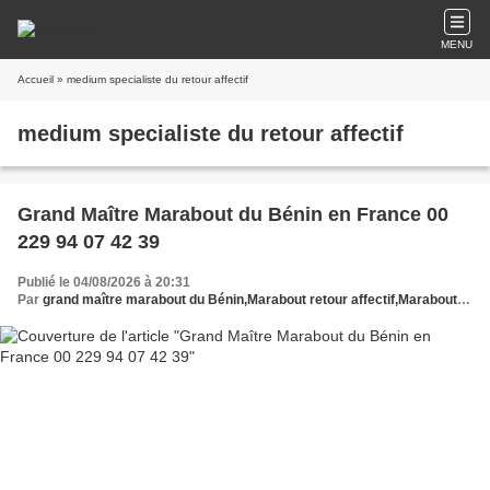
MENU
Accueil
» medium specialiste du retour affectif
medium specialiste du retour affectif
Grand Maître Marabout du Bénin en France 00
229 94 07 42 39
Publié le 04/08/2026 à 20:31
Par
grand maître marabout du Bénin,Marabout retour affectif,Marabout puissant en France,Patrice Dekpo marabout bénin,Retour affectif rapide et efficace, Marabout sérieux béninois,Medium puissant,