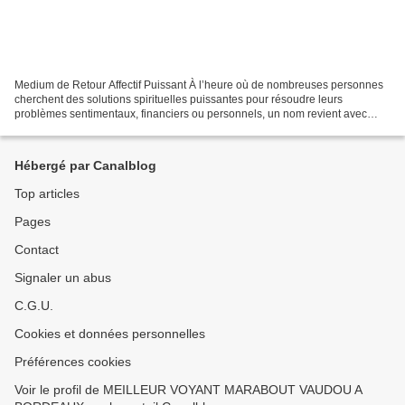
Medium de Retour Affectif Puissant À l’heure où de nombreuses personnes
cherchent des solutions spirituelles puissantes pour résoudre leurs
problèmes sentimentaux, financiers ou personnels, un nom revient avec
insistance : Patrice Dekpo , le maître marabout...
Hébergé par Canalblog
Top articles
Pages
Contact
Signaler un abus
C.G.U.
Cookies et données personnelles
Préférences cookies
Voir le profil de MEILLEUR VOYANT MARABOUT VAUDOU A