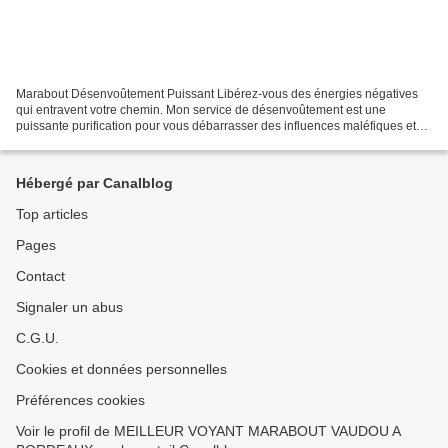
Marabout Désenvoûtement Puissant Libérez-vous des énergies négatives
qui entravent votre chemin. Mon service de désenvoûtement est une
puissante purification pour vous débarrasser des influences maléfiques et
retrouver la clarté. CONTACT TEL _: 00 229...
Hébergé par Canalblog
Top articles
Pages
Contact
Signaler un abus
C.G.U.
Cookies et données personnelles
Préférences cookies
Voir le profil de MEILLEUR VOYANT MARABOUT VAUDOU A