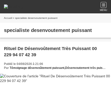
MENU
Accueil
» specialiste desenvoutement puissant
specialiste desenvoutement puissant
Rituel De Désenvoûtement Très Puissant 00
229 94 07 42 39
Publié le 04/08/2026 à 21:06
Par
Témoignage désenvoûtement puissant,Désenvoutement très puissant,Désenvoûtement puissant et rapide,Rituel désenvoûtement puissant,Désenvoûtement efficace puissant,