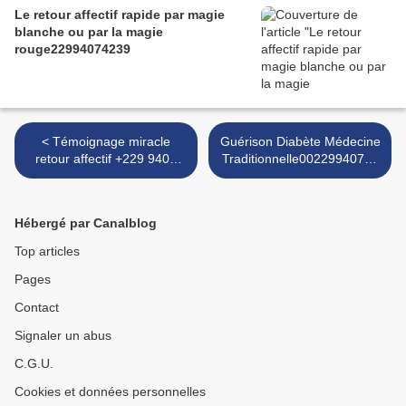
Le retour affectif rapide par magie
blanche ou par la magie
rouge22994074239
< Témoignage miracle
Guérison Diabète Médecine
retour affectif +229 9407
Traditionnelle00229940742
4239
39 >
Hébergé par Canalblog
Top articles
Pages
Contact
Signaler un abus
C.G.U.
Cookies et données personnelles