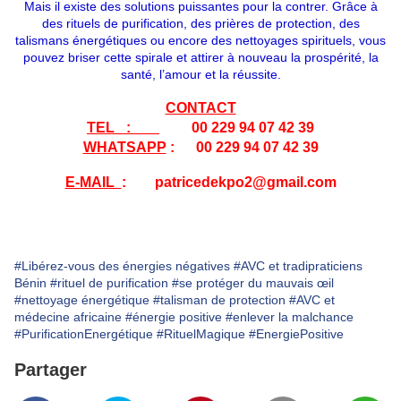
Mais il existe des solutions puissantes pour la contrer. Grâce à
des rituels de purification, des prières de protection, des
talismans énergétiques ou encore des nettoyages spirituels, vous
pouvez briser cette spirale et attirer à nouveau la prospérité, la
santé, l’amour et la réussite.
CONTACT
TEL _:
00 229 94 07 42 39
WHATSAPP
: 00 229 94 07 42 39
E-MAIL
: patricedekpo2@gmail.com
#Libérez-vous des énergies négatives
#AVC et tradipraticiens
Bénin
#rituel de purification
#se protéger du mauvais œil
#nettoyage énergétique
#talisman de protection
#AVC et
médecine africaine
#énergie positive
#enlever la malchance
#PurificationEnergétique
#RituelMagique
#EnergiePositive
Partager