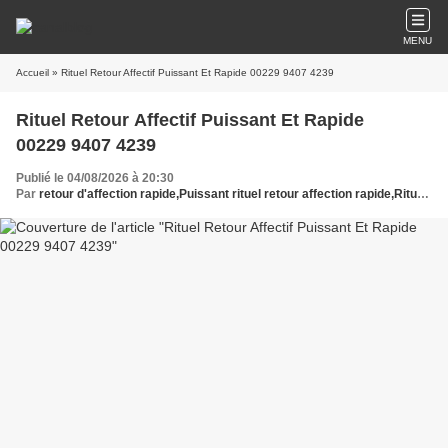
MENU
Accueil
» Rituel Retour Affectif Puissant Et Rapide 00229 9407 4239
Rituel Retour Affectif Puissant Et Rapide
00229 9407 4239
Publié le 04/08/2026 à 20:30
Par
retour d'affection rapide,Puissant rituel retour affection rapide,Rituel retour affectif puissant et rapide,Rituel retour amour puissant et urgent,Rituel efficace retour affection rapide,