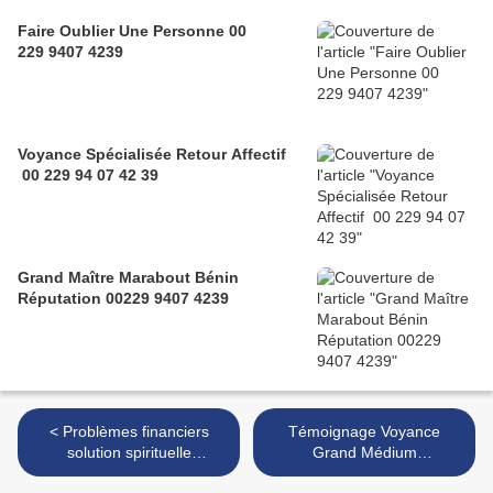
Faire Oublier Une Personne 00
229 9407 4239
Voyance Spécialisée Retour Affectif
00 229 94 07 42 39
Grand Maître Marabout Bénin
Réputation 00229 9407 4239
< Problèmes financiers
Témoignage Voyance
solution spirituelle
Grand Médium
+229 9407 4239
Bénin0022994074239 >