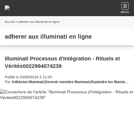
MENU
Accueil
» adherer aux illuminati en ligne
adherer aux illuminati en ligne
Illuminati Processus d'Intégration - Rituels et
Vérités0022994074239
Publié le 04/08/2026 à 21:05
Par
Adhésion Illuminati,Devenir membre Illuminati,Rejoindre les Illuminati,Comment intégrer les Illuminati,Processus adhésion Illuminati