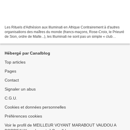
Les Rituels d'Adhésion aux Illuminati en Afrique Contrairement à d'autres
organisations des maîtres du monde (francs-maçons, Rose-Croix, le Prieuré
de Sion, ordre de Malte...), les Illuminati ne sont pas un simple « club
d'influence ». C'est une organisation...
Hébergé par Canalblog
Top articles
Pages
Contact
Signaler un abus
C.G.U.
Cookies et données personnelles
Préférences cookies
Voir le profil de MEILLEUR VOYANT MARABOUT VAUDOU A