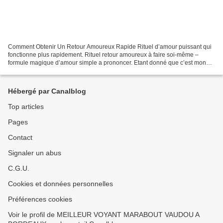
Comment Obtenir Un Retour Amoureux Rapide Rituel d’amour puissant qui
fonctionne plus rapidement. Rituel retour amoureux à faire soi-même –
formule magique d’amour simple a prononcer. Etant donné que c’est mon
travail, rituel retour amoureux à vie, est...
Hébergé par Canalblog
Top articles
Pages
Contact
Signaler un abus
C.G.U.
Cookies et données personnelles
Préférences cookies
Voir le profil de MEILLEUR VOYANT MARABOUT VAUDOU A