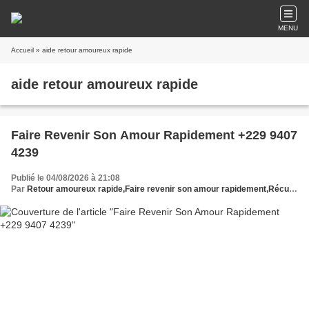
MENU
Accueil
» aide retour amoureux rapide
aide retour amoureux rapide
Faire Revenir Son Amour Rapidement +229 9407
4239
Publié le 04/08/2026 à 21:08
Par
Retour amoureux rapide,Faire revenir son amour rapidement,Récupérer son ex rapidement,Retour affectif rapide,Rituel retour amoureux rapide,Retour de l'être aimé rapide,Retour amoureux immédiat,