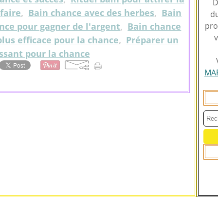
D
faire
,
Bain chance avec des herbes
,
Bain
du
nce pour gagner de l'argent
,
Bain chance
pro
v
plus efficace pour la chance
,
Préparer un
ssant pour la chance
MA