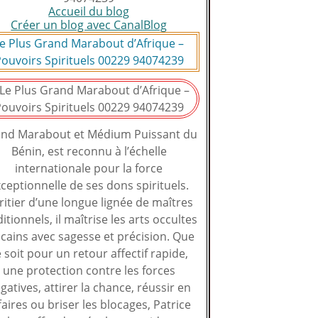
Accueil du blog
Créer un blog avec CanalBlog
e Plus Grand Marabout d’Afrique –
ouvoirs Spirituels 00229 94074239
nd Marabout et Médium Puissant du
Bénin, est reconnu à l’échelle
internationale pour la force
ceptionnelle de ses dons spirituels.
ritier d’une longue lignée de maîtres
ditionnels, il maîtrise les arts occultes
icains avec sagesse et précision. Que
 soit pour un retour affectif rapide,
une protection contre les forces
gatives, attirer la chance, réussir en
faires ou briser les blocages, Patrice