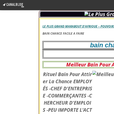
LE PLUS GRAND MARABOUT D’AFRIQUE – POUVOIRS
BAIN CHANCE FACILE A FAIRE
bain cha
Meilleur Bain Pour 
Rituel Bain Pour Attir
er La Chance EMPLOY
ÉS -CHEF D'ENTREPRIS
E -COMMERÇANTES -C
HERCHEUR D'EMPLOI
S -PEU IMPORTE L’ACT