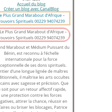
Accueil du blog
Créer un blog avec CanalBlog
e Plus Grand Marabout d’Afrique –
ouvoirs Spirituels 00229 94074239
nd Marabout et Médium Puissant du
Bénin, est reconnu à l’échelle
internationale pour la force
ceptionnelle de ses dons spirituels.
ritier d’une longue lignée de maîtres
ditionnels, il maîtrise les arts occultes
icains avec sagesse et précision. Que
 soit pour un retour affectif rapide,
une protection contre les forces
gatives, attirer la chance, réussir en
faires ou briser les blocages, Patrice