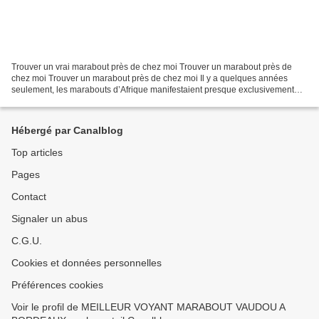
Trouver un vrai marabout près de chez moi Trouver un marabout près de
chez moi Trouver un marabout près de chez moi Il y a quelques années
seulement, les marabouts d’Afrique manifestaient presque exclusivement
leur présence et leur recherche de clients...
Hébergé par Canalblog
Top articles
Pages
Contact
Signaler un abus
C.G.U.
Cookies et données personnelles
Préférences cookies
Voir le profil de MEILLEUR VOYANT MARABOUT VAUDOU A