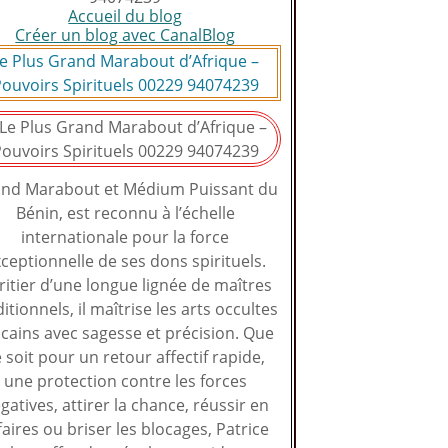
Accueil du blog
Créer un blog avec CanalBlog
e Plus Grand Marabout d’Afrique –
ouvoirs Spirituels 00229 94074239
nd Marabout et Médium Puissant du
Bénin, est reconnu à l’échelle
internationale pour la force
ceptionnelle de ses dons spirituels.
ritier d’une longue lignée de maîtres
ditionnels, il maîtrise les arts occultes
icains avec sagesse et précision. Que
 soit pour un retour affectif rapide,
une protection contre les forces
gatives, attirer la chance, réussir en
faires ou briser les blocages, Patrice