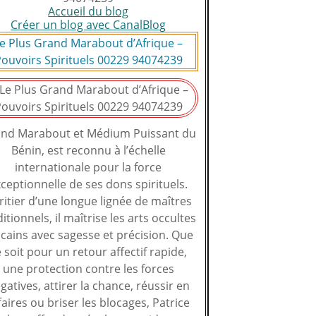
Accueil du blog
Créer un blog avec CanalBlog
e Plus Grand Marabout d’Afrique –
ouvoirs Spirituels 00229 94074239
nd Marabout et Médium Puissant du
Bénin, est reconnu à l’échelle
internationale pour la force
ceptionnelle de ses dons spirituels.
ritier d’une longue lignée de maîtres
ditionnels, il maîtrise les arts occultes
icains avec sagesse et précision. Que
 soit pour un retour affectif rapide,
une protection contre les forces
gatives, attirer la chance, réussir en
faires ou briser les blocages, Patrice