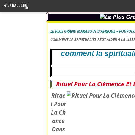
LE PLUS GRAND MARABOUT D’AFRIQUE – POUVOIRS
COMMENT LA SPIRITUALITE PEUT AIDER A LA LIBE
comment la spirituali
Rituel Pour La Clémence Et 
Ritue
l Pour
La Ch
ance
Dans