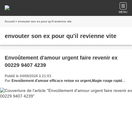
MENU
Accueil
» envouter son ex pour qu'il revienne vite
envouter son ex pour qu'il revienne vite
Envoûtement d'amour urgent faire revenir ex
00229 9407 4239
Publié le 04/08/2026 à 21:03
Par
Envoûtement d'amour efficace retour ex urgent,Magie rouge rapide faire revenir son ex,Envoûtement amour immédiat retour ex,