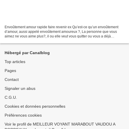
Envoûtement amour rapide faire revenir ex Qu’est-ce qu’un envoûtement
d’amour, aussi appelé envoûtement amoureux ?, La personne que vous
aimez ne vous aime plus?, il ou elle veut vous quitter ou vous a déjà
quitté(e)? Une seule et unique question vous...
Hébergé par Canalblog
Top articles
Pages
Contact
Signaler un abus
C.G.U.
Cookies et données personnelles
Préférences cookies
Voir le profil de MEILLEUR VOYANT MARABOUT VAUDOU A