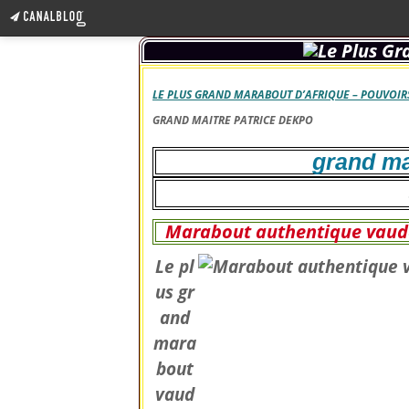
LE PLUS GRAND MARABOUT D’AFRIQUE – POUVOIRS
GRAND MAITRE PATRICE DEKPO
grand ma
Marabout authentique vaudo
Le pl
us gr
and
mara
bout
vaud