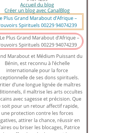
Accueil du blog
Créer un blog avec CanalBlog
e Plus Grand Marabout d’Afrique –
ouvoirs Spirituels 00229 94074239
nd Marabout et Médium Puissant du
Bénin, est reconnu à l’échelle
internationale pour la force
ceptionnelle de ses dons spirituels.
ritier d’une longue lignée de maîtres
ditionnels, il maîtrise les arts occultes
icains avec sagesse et précision. Que
 soit pour un retour affectif rapide,
une protection contre les forces
gatives, attirer la chance, réussir en
faires ou briser les blocages, Patrice