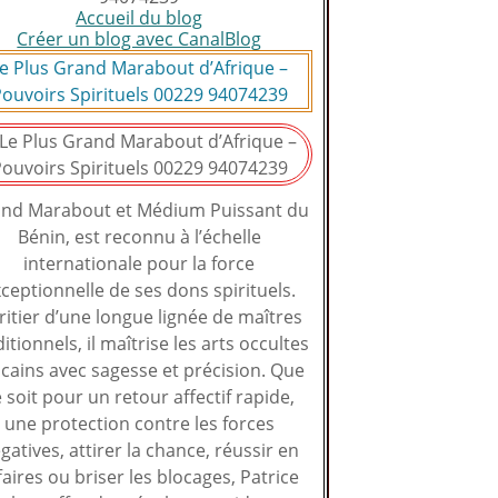
Accueil du blog
Créer un blog avec CanalBlog
e Plus Grand Marabout d’Afrique –
ouvoirs Spirituels 00229 94074239
nd Marabout et Médium Puissant du
Bénin, est reconnu à l’échelle
internationale pour la force
ceptionnelle de ses dons spirituels.
ritier d’une longue lignée de maîtres
ditionnels, il maîtrise les arts occultes
icains avec sagesse et précision. Que
 soit pour un retour affectif rapide,
une protection contre les forces
gatives, attirer la chance, réussir en
faires ou briser les blocages, Patrice