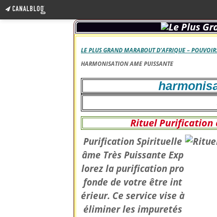
LE PLUS GRAND MARABOUT D’AFRIQUE – POUVOIRS
HARMONISATION AME PUISSANTE
harmonisa
Rituel Purificatio
Purification Spirituelle
âme Très Puissante Exp
lorez la purification pro
fonde de votre être int
érieur. Ce service vise à
éliminer les impuretés