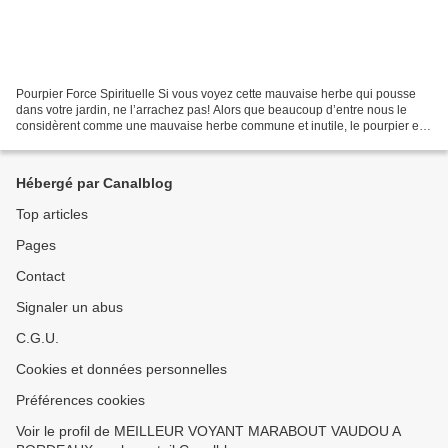
Pourpier Force Spirituelle Si vous voyez cette mauvaise herbe qui pousse
dans votre jardin, ne l’arrachez pas! Alors que beaucoup d’entre nous le
considèrent comme une mauvaise herbe commune et inutile, le pourpier est
en fait plus utile que vous pouvez...
Hébergé par Canalblog
Top articles
Pages
Contact
Signaler un abus
C.G.U.
Cookies et données personnelles
Préférences cookies
Voir le profil de MEILLEUR VOYANT MARABOUT VAUDOU A