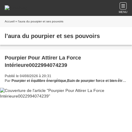
MENU
Accueil
» l'aura du pourpier et ses pouvoirs
l'aura du pourpier et ses pouvoirs
Pourpier Pour Attirer La Force
Intérieure0022994074239
Publié le 04/08/2026 à 20:31
Par
Pourpier et équilibre énergétique,Bain de pourpier force et bien-être,Pourpier protection spirituelle,