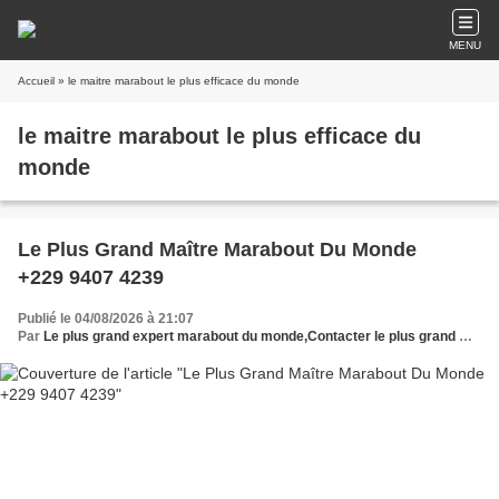
MENU
Accueil
» le maitre marabout le plus efficace du monde
le maitre marabout le plus efficace du
monde
Le Plus Grand Maître Marabout Du Monde
+229 9407 4239
Publié le 04/08/2026 à 21:07
Par
Le plus grand expert marabout du monde,Contacter le plus grand maître marabout,Le vrai plus grand maître marabout,Marabout africain le plus grand du monde,Meilleur marabout du monde,Le plus grand,