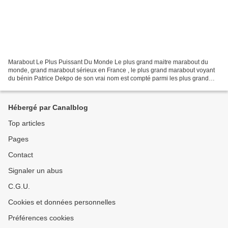
Marabout Le Plus Puissant Du Monde Le plus grand maitre marabout du
monde, grand marabout sérieux en France , le plus grand marabout voyant
du bénin Patrice Dekpo de son vrai nom est compté parmi les plus grand
maitre marabout du monde. Il a aidé des...
Hébergé par Canalblog
Top articles
Pages
Contact
Signaler un abus
C.G.U.
Cookies et données personnelles
Préférences cookies