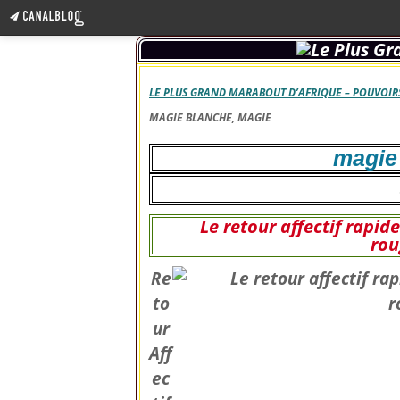
LE PLUS GRAND MARABOUT D’AFRIQUE – POUVOIRS
MAGIE BLANCHE, MAGIE
magie
Le retour affectif rapi
rou
Re
to
ur
Aff
ec