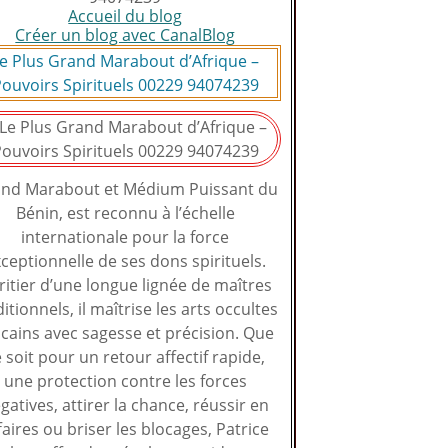
Accueil du blog
Créer un blog avec CanalBlog
e Plus Grand Marabout d’Afrique –
ouvoirs Spirituels 00229 94074239
nd Marabout et Médium Puissant du
Bénin, est reconnu à l’échelle
internationale pour la force
ceptionnelle de ses dons spirituels.
ritier d’une longue lignée de maîtres
ditionnels, il maîtrise les arts occultes
icains avec sagesse et précision. Que
 soit pour un retour affectif rapide,
une protection contre les forces
gatives, attirer la chance, réussir en
faires ou briser les blocages, Patrice