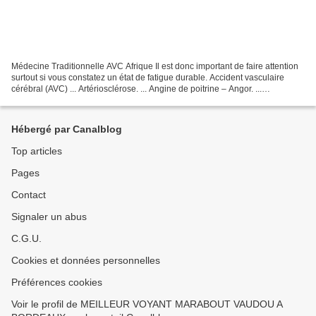
Médecine Traditionnelle AVC Afrique Il est donc important de faire attention
surtout si vous constatez un état de fatigue durable. Accident vasculaire
cérébral (AVC) ... Artériosclérose. ... Angine de poitrine – Angor. ...
Insuffisance cardiaque. ......
Hébergé par Canalblog
Top articles
Pages
Contact
Signaler un abus
C.G.U.
Cookies et données personnelles
Préférences cookies
Voir le profil de MEILLEUR VOYANT MARABOUT VAUDOU A