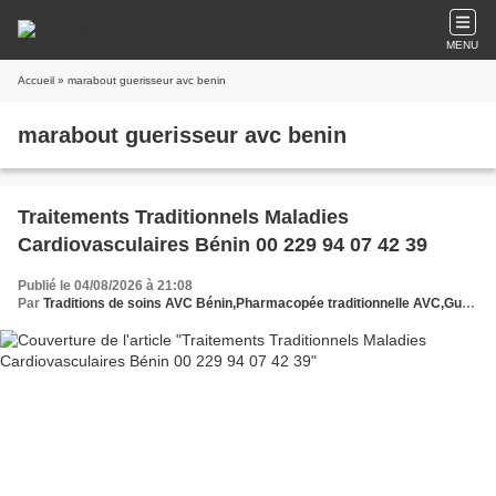
MENU
Accueil
» marabout guerisseur avc benin
marabout guerisseur avc benin
Traitements Traditionnels Maladies
Cardiovasculaires Bénin 00 229 94 07 42 39
Publié le 04/08/2026 à 21:08
Par
Traditions de soins AVC Bénin,Pharmacopée traditionnelle AVC,Guérison AVC par les plantes,Plantes africaines AVC,