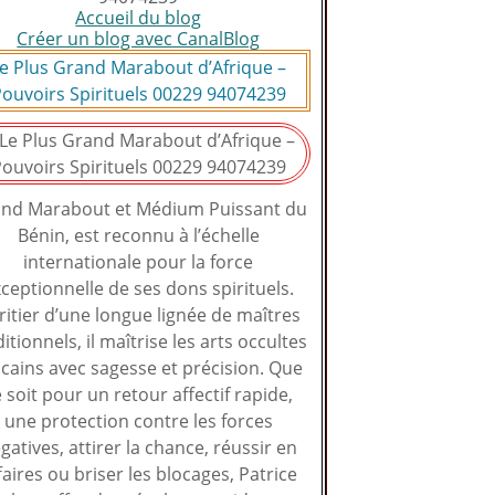
Accueil du blog
Créer un blog avec CanalBlog
e Plus Grand Marabout d’Afrique –
ouvoirs Spirituels 00229 94074239
nd Marabout et Médium Puissant du
Bénin, est reconnu à l’échelle
internationale pour la force
ceptionnelle de ses dons spirituels.
ritier d’une longue lignée de maîtres
ditionnels, il maîtrise les arts occultes
icains avec sagesse et précision. Que
 soit pour un retour affectif rapide,
une protection contre les forces
gatives, attirer la chance, réussir en
faires ou briser les blocages, Patrice