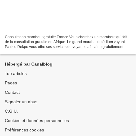
Consultation marabout gratuite France Vous cherchez un marabout qui fait
de la consultation gratuite en Afrique. Le grand marabout médium voyant
Patrice Dekpo vous offre ses services de voyance africaine gratuitement. Ce
marabout médium consulte vos difficultés....
Hébergé par Canalblog
Top articles
Pages
Contact
Signaler un abus
C.G.U.
Cookies et données personnelles
Préférences cookies