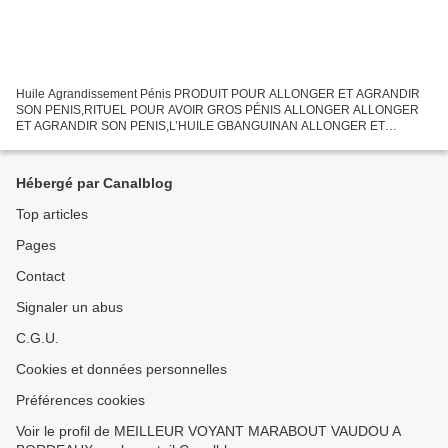
Huile Agrandissement Pénis PRODUIT POUR ALLONGER ET AGRANDIR
SON PENIS,RITUEL POUR AVOIR GROS PÉNIS ALLONGER ALLONGER
ET AGRANDIR SON PENIS,L’HUILE GBANGUINAN ALLONGER ET
AGRANDIR SON PENIS, L’huile Développe le Pénis en longueur et en
largeur Puissant...
Hébergé par Canalblog
Top articles
Pages
Contact
Signaler un abus
C.G.U.
Cookies et données personnelles
Préférences cookies
Voir le profil de MEILLEUR VOYANT MARABOUT VAUDOU A