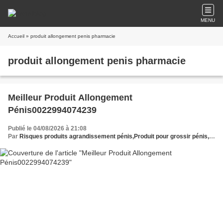
MENU
Accueil
» produit allongement penis pharmacie
produit allongement penis pharmacie
Meilleur Produit Allongement
Pénis0022994074239
Publié le 04/08/2026 à 21:08
Par
Risques produits agrandissement pénis,Produit pour grossir pénis,Avis produit allongement pénis,Produit pour taille pénis,Sérum pénis plus grand,Huile agrandissement pénis,Gel allongement pénis,