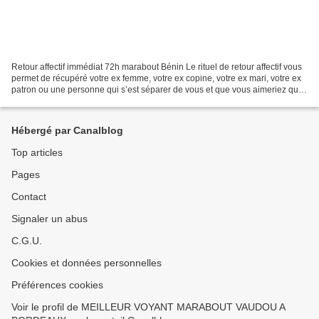
Retour affectif immédiat 72h marabout Bénin Le rituel de retour affectif vous
permet de récupéré votre ex femme, votre ex copine, votre ex mari, votre ex
patron ou une personne qui s’est séparer de vous et que vous aimeriez que
la personne revienne dans...
Hébergé par Canalblog
Top articles
Pages
Contact
Signaler un abus
C.G.U.
Cookies et données personnelles
Préférences cookies
Voir le profil de MEILLEUR VOYANT MARABOUT VAUDOU A