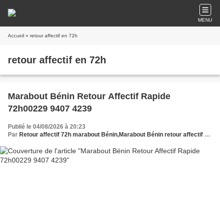
MENU
Accueil
» retour affectif en 72h
retour affectif en 72h
Marabout Bénin Retour Affectif Rapide
72h00229 9407 4239
Publié le 04/08/2026 à 20:23
Par
Retour affectif 72h marabout Bénin,Marabout Bénin retour affectif rapide 72h,Retour amoureux 72h marabout Bénin,Retour de l'être aimé en 72h Bénin marabout,Retour affectif immédiat 72h marabout Bénin,