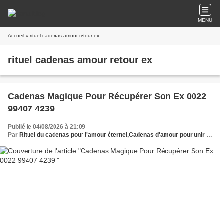
MENU
Accueil
» rituel cadenas amour retour ex
rituel cadenas amour retour ex
Cadenas Magique Pour Récupérer Son Ex 0022
99407 4239
Publié le 04/08/2026 à 21:09
Par
Rituel du cadenas pour l'amour éternel,Cadenas d'amour pour unir un couple,Cadenas d'amour témoignage retour ex,Talisman cadenas amour retour ex,Rituel cadenas amour retour ex,Cadenas d'amour ,