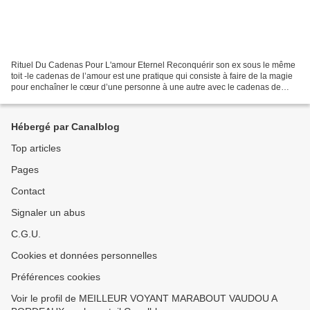
Rituel Du Cadenas Pour L'amour Eternel Reconquérir son ex sous le même
toit -le cadenas de l’amour est une pratique qui consiste à faire de la magie
pour enchaîner le cœur d’une personne à une autre avec le cadenas de
l’amour pour reconquérir efficacement...
Hébergé par Canalblog
Top articles
Pages
Contact
Signaler un abus
C.G.U.
Cookies et données personnelles
Préférences cookies
Voir le profil de MEILLEUR VOYANT MARABOUT VAUDOU A