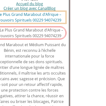
Accueil du blog
Créer un blog avec CanalBlog
e Plus Grand Marabout d’Afrique –
ouvoirs Spirituels 00229 94074239
nd Marabout et Médium Puissant du
Bénin, est reconnu à l’échelle
internationale pour la force
ceptionnelle de ses dons spirituels.
ritier d’une longue lignée de maîtres
ditionnels, il maîtrise les arts occultes
icains avec sagesse et précision. Que
 soit pour un retour affectif rapide,
une protection contre les forces
gatives, attirer la chance, réussir en
faires ou briser les blocages, Patrice