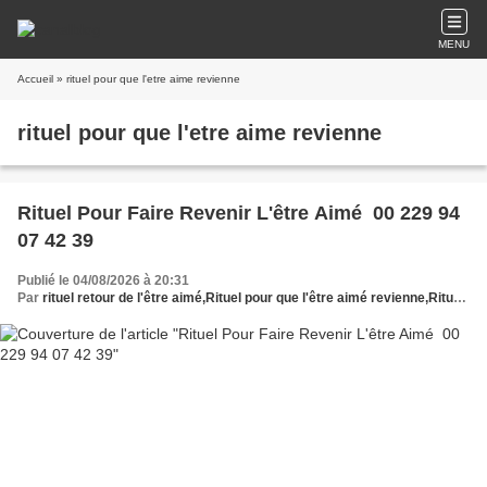
MENU
Accueil
» rituel pour que l'etre aime revienne
rituel pour que l'etre aime revienne
Rituel Pour Faire Revenir L'être Aimé 00 229 94
07 42 39
Publié le 04/08/2026 à 20:31
Par
rituel retour de l'être aimé,Rituel pour que l'être aimé revienne,Rituel retour de l'être aimé gratuit,Rituel retour de l'être aimé immédiat,Rituel de retour affectif puissant,Rituel retour de l'être,