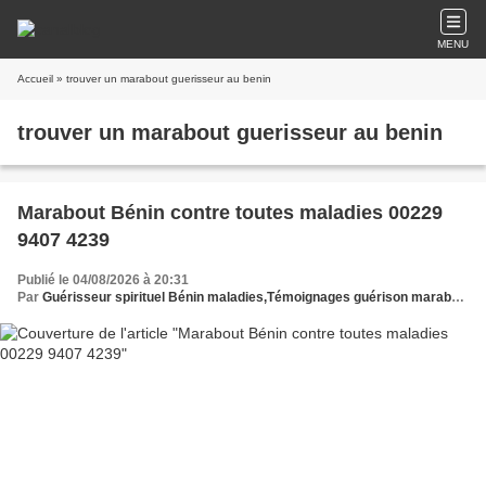
MENU
Accueil
» trouver un marabout guerisseur au benin
trouver un marabout guerisseur au benin
Marabout Bénin contre toutes maladies 00229
9407 4239
Publié le 04/08/2026 à 20:31
Par
Guérisseur spirituel Bénin maladies,Témoignages guérison marabout Bénin,Efficacité marabout béninois guérison,Marabout Bénin contre toutes maladies,Guérison spirituelle marabout Bénin,