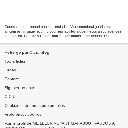
Guérisseur traditionnel béninois maladies Votre marabout guérisseur
africain est un sage reconnu pour ses facultés à guérir et/ou à soulager des
troubles en usant de solutions non conventionnelles en dehors des
thérapies traditionnelles. L’enseignement...
Hébergé par Canalblog
Top articles
Pages
Contact
Signaler un abus
C.G.U.
Cookies et données personnelles
Préférences cookies
Voir le profil de MEILLEUR VOYANT MARABOUT VAUDOU A