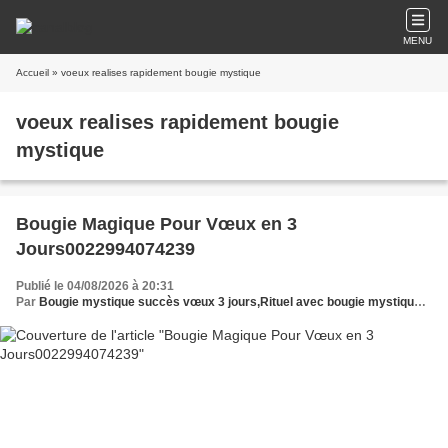
MENU
Accueil
» voeux realises rapidement bougie mystique
voeux realises rapidement bougie
mystique
Bougie Magique Pour Vœux en 3
Jours0022994074239
Publié le 04/08/2026 à 20:31
Par
Bougie mystique succès vœux 3 jours,Rituel avec bougie mystique pour vœux,Secret bougie mystique vœux immédiats,Témoignage bougie mystique vœux rapides,Vœux exaucés bougie mystique,Puissante bougie,