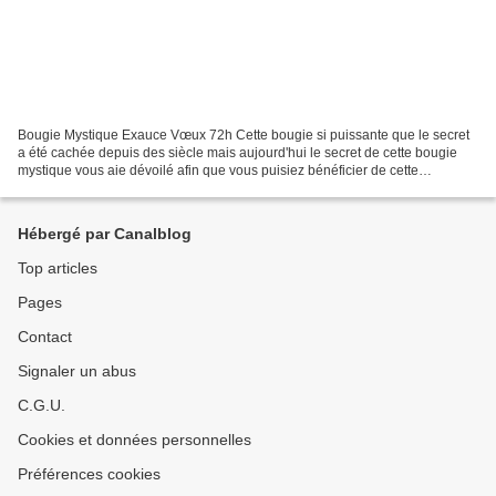
Bougie Mystique Exauce Vœux 72h Cette bougie si puissante que le secret
a été cachée depuis des siècle mais aujourd'hui le secret de cette bougie
mystique vous aie dévoilé afin que vous puisiez bénéficier de cette
puissance extraordinaires. Une fois que...
Hébergé par Canalblog
Top articles
Pages
Contact
Signaler un abus
C.G.U.
Cookies et données personnelles
Préférences cookies