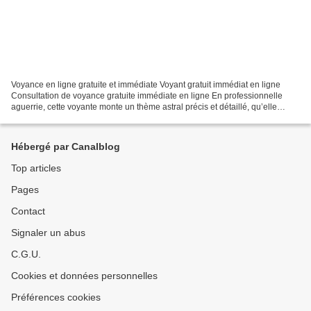
Voyance en ligne gratuite et immédiate Voyant gratuit immédiat en ligne
Consultation de voyance gratuite immédiate en ligne En professionnelle
aguerrie, cette voyante monte un thème astral précis et détaillé, qu’elle
interprète immédiatement. Les images...
Hébergé par Canalblog
Top articles
Pages
Contact
Signaler un abus
C.G.U.
Cookies et données personnelles
Préférences cookies