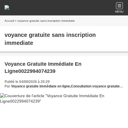
MENU
Accueil
» voyance gratuite sans inscription immediate
voyance gratuite sans inscription
immediate
Voyance Gratuite Immédiate En
Ligne0022994074239
Publié le 04/08/2026 à 20:29
Par
Voyance gratuite immédiate en ligne,Consultation voyance gratuite en ligne,Voyance en ligne gratuite et immédiate,Voyant gratuit immédiat en ligne,Tirage voyance gratuit immédiat en ligne,Voyance,