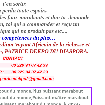
t'en sortir,
a perdu toute espoirs,
e des faux marabouts et don ta demande
ion, toi qui a commander et reçu un
ique qui ne produit pas etc...,
les compétences du plus…
ium Voyant Africain de la richesse et
apide, PATRICE DEKPO DU DIASPORA.
CONTACT
00 229 94 07 42 39
: 00 229 94 07 42 39
atricedekpo2@gmail.com
about du monde,Plus puissant marabout
about du monde,Puissant maître marabout
 puissant marabout du monde, à 20:29 -