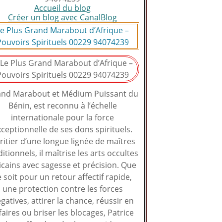
Accueil du blog
Créer un blog avec CanalBlog
e Plus Grand Marabout d’Afrique –
Pouvoirs Spirituels 00229 94074239
nd Marabout et Médium Puissant du
Bénin, est reconnu à l’échelle
internationale pour la force
ceptionnelle de ses dons spirituels.
ritier d’une longue lignée de maîtres
ditionnels, il maîtrise les arts occultes
icains avec sagesse et précision. Que
e soit pour un retour affectif rapide,
une protection contre les forces
gatives, attirer la chance, réussir en
faires ou briser les blocages, Patrice