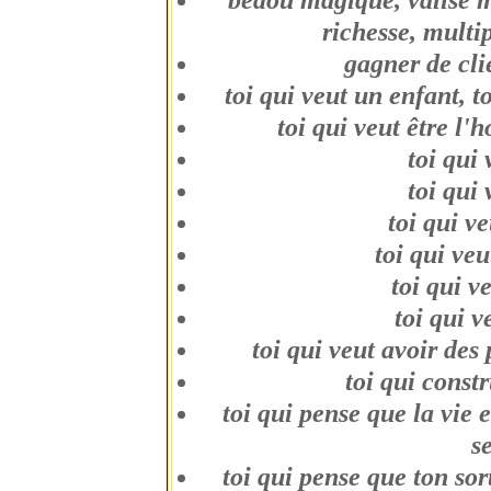
bedou magique, valise m
richesse, multip
gagner de cl
toi qui veut un enfant, t
toi qui veut être l'
toi qui
toi qui
toi qui v
toi qui veu
toi qui v
toi qui v
toi qui veut avoir des
toi qui const
toi qui pense que la vie e
s
toi qui pense que ton sor