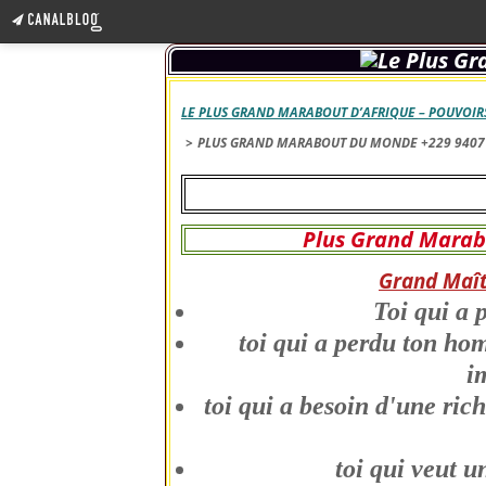
LE PLUS GRAND MARABOUT D’AFRIQUE – POUVOIRS
>
PLUS GRAND MARABOUT DU MONDE +229 9407
Plus Grand Marab
Grand Maî
Toi qui a 
toi qui a perdu ton ho
i
toi qui a besoin d'une ric
toi qui veut u