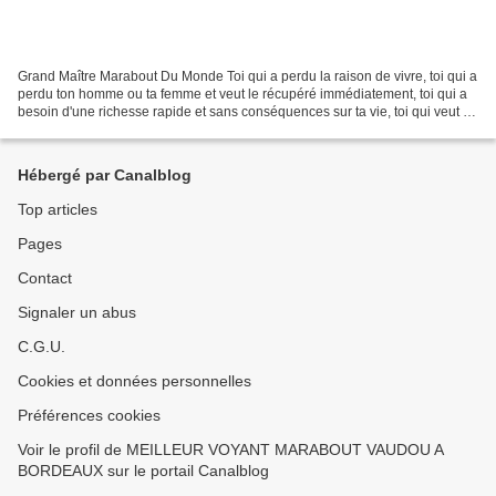
Grand Maître Marabout Du Monde Toi qui a perdu la raison de vivre, toi qui a
perdu ton homme ou ta femme et veut le récupéré immédiatement, toi qui a
besoin d'une richesse rapide et sans conséquences sur ta vie, toi qui veut un
retour d'affection en 24h,...
Hébergé par Canalblog
Top articles
Pages
Contact
Signaler un abus
C.G.U.
Cookies et données personnelles
Préférences cookies
Voir le profil de MEILLEUR VOYANT MARABOUT VAUDOU A
BORDEAUX sur le portail Canalblog