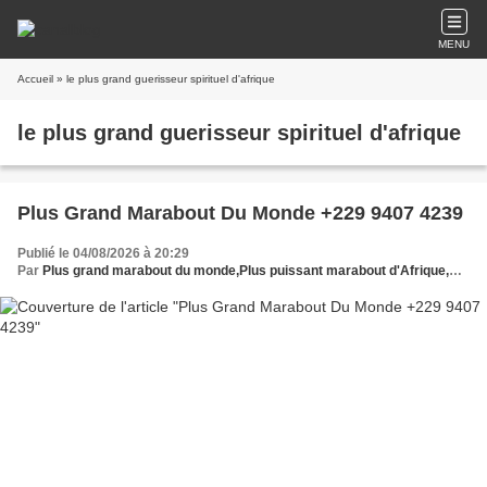
MENU
Accueil
» le plus grand guerisseur spirituel d'afrique
le plus grand guerisseur spirituel d'afrique
Plus Grand Marabout Du Monde +229 9407 4239
Publié le 04/08/2026 à 20:29
Par
Plus grand marabout du monde,Plus puissant marabout d'Afrique,Grand maître marabout du monde,Puissant maître marabout africain,Le plus grand et puissant marabout du monde,