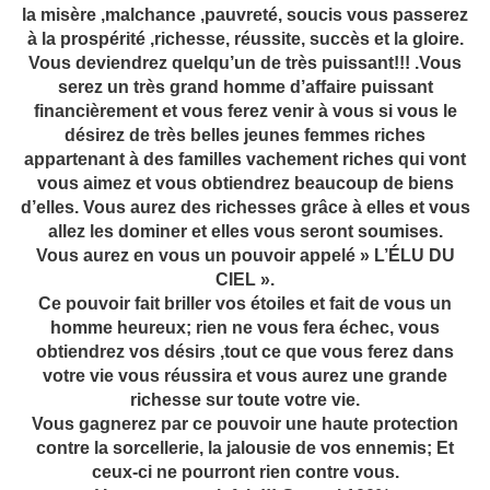
la misère ,malchance ,pauvreté, soucis vous passerez
à la prospérité ,richesse, réussite, succès et la gloire.
Vous deviendrez quelqu’un de très puissant!!! .Vous
serez un très grand homme d’affaire puissant
financièrement et vous ferez venir à vous si vous le
désirez de très belles jeunes femmes riches
appartenant à des familles vachement riches qui vont
vous aimez et vous obtiendrez beaucoup de biens
d’elles. Vous aurez des richesses grâce à elles et vous
allez les dominer et elles vous seront soumises.
Vous aurez en vous un pouvoir appelé » L’ÉLU DU
CIEL ».
Ce pouvoir fait briller vos étoiles et fait de vous un
homme heureux; rien ne vous fera échec, vous
obtiendrez vos désirs ,tout ce que vous ferez dans
votre vie vous réussira et vous aurez une grande
richesse sur toute votre vie.
Vous gagnerez par ce pouvoir une haute protection
contre la sorcellerie, la jalousie de vos ennemis; Et
ceux-ci ne pourront rien contre vous.