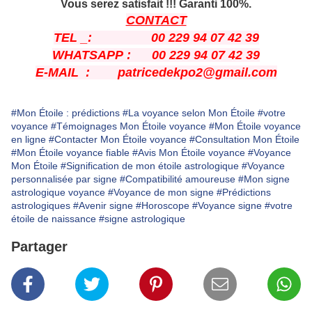
Vous serez satisfait !!! Garanti 100%.
CONTACT
TEL _: 00 229 94 07 42 39
WHATSAPP : 00 229 94 07 42 39
E-MAIL : patricedekpo2@gmail.com
#Mon Étoile : prédictions
#La voyance selon Mon Étoile
#votre
voyance
#Témoignages Mon Étoile voyance
#Mon Étoile voyance
en ligne
#Contacter Mon Étoile voyance
#Consultation Mon Étoile
#Mon Étoile voyance fiable
#Avis Mon Étoile voyance
#Voyance
Mon Étoile
#Signification de mon étoile astrologique
#Voyance
personnalisée par signe
#Compatibilité amoureuse
#Mon signe
astrologique voyance
#Voyance de mon signe
#Prédictions
astrologiques
#Avenir signe
#Horoscope
#Voyance signe
#votre
étoile de naissance
#signe astrologique
Partager