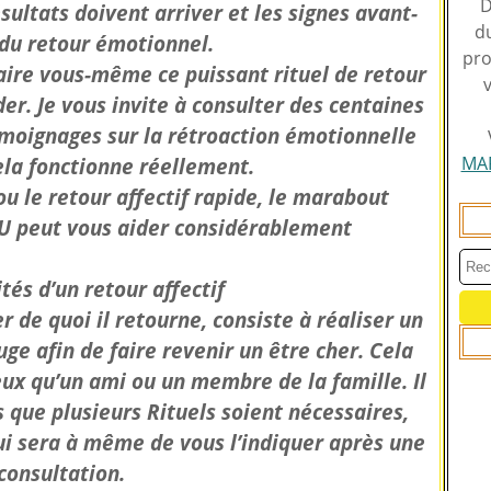
D
sultats doivent arriver et les signes avant-
du
du retour émotionnel.
pro
faire vous-même ce puissant rituel de retour
. Je vous invite à consulter des centaines
témoignages sur la rétroaction émotionnelle
MA
cela fonctionne réellement.
 le retour affectif rapide, le marabout
 peut vous aider considérablement
tés d’un retour affectif
r de quoi il retourne, consiste à réaliser un
ge afin de faire revenir un être cher. Cela
ux qu’un ami ou un membre de la famille. Il
s que plusieurs Rituels soient nécessaires,
ui sera à même de vous l’indiquer après une
consultation.