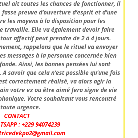
tuel ait toutes les chances de fonctionner, il
 fasse preuve d’ouverture d’esprit et d’une
re les moyens à la disposition pour les
e travaille. Elle va également devoir faire
tour affectif peut prendre de 2 à 4 jours.
ement, rappelons que le rituel va envoyer
 des messages à la personne concernée bien
fonde. Ainsi, les bonnes pensées lui sont
A savoir que cela n’est possible qu’une fois
l est correctement réalisé, va alors agir la
ain votre ex ou être aimé fera signe de vie
phonique. Votre souhaitant vous rencontré
 toute urgence.
CONTACT
TSAPP : +229 94074239
atricedekpo2@gmail.com