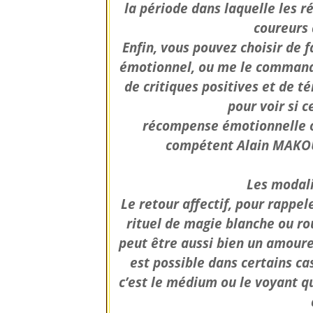
la période dans laquelle les ré
coureurs 
Enfin, vous pouvez choisir de 
émotionnel, ou me le commander
de critiques positives et de 
pour voir si 
récompense émotionnelle ou
compétent Alain MAKOU
Les modali
Le retour affectif, pour rappele
rituel de magie blanche ou rou
peut être aussi bien un amoure
est possible dans certains ca
c’est le médium ou le voyant q