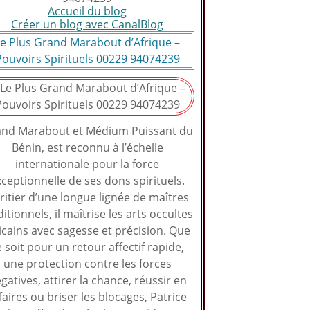
Accueil du blog
Créer un blog avec CanalBlog
e Plus Grand Marabout d’Afrique –
Pouvoirs Spirituels 00229 94074239
nd Marabout et Médium Puissant du
Bénin, est reconnu à l’échelle
internationale pour la force
ceptionnelle de ses dons spirituels.
ritier d’une longue lignée de maîtres
ditionnels, il maîtrise les arts occultes
icains avec sagesse et précision. Que
e soit pour un retour affectif rapide,
une protection contre les forces
gatives, attirer la chance, réussir en
faires ou briser les blocages, Patrice