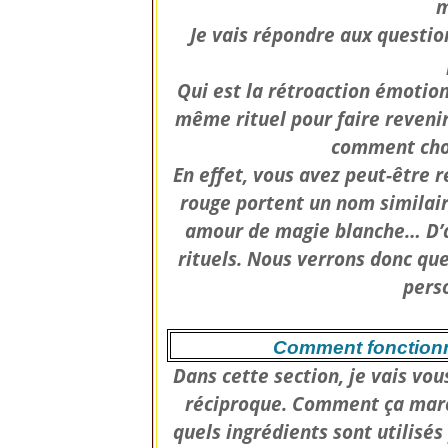
m
Je vais répondre aux questio
Qui est la rétroaction émotionn
même rituel pour faire revenir
comment choi
En effet, vous avez peut-être
rouge portent un nom similaire
amour de magie blanche… D’ai
rituels. Nous verrons donc que
pers
Comment fonctionne
Dans cette section, je vais vous
réciproque. Comment ça march
quels ingrédients sont utilisés