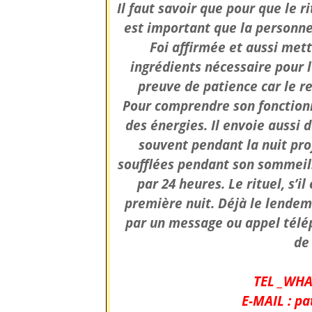
Il faut savoir que pour que le ri
est important que la personne
Foi affirmée et aussi mett
ingrédients nécessaire pour l
preuve de patience car le re
Pour comprendre son fonctionn
des énergies. Il envoie aussi
souvent pendant la nuit pro
soufflées pendant son sommeil. 
par 24 heures. Le rituel, s’i
première nuit. Déjà le lendem
par un message ou appel télé
de
TEL _WHA
E-MAIL : p