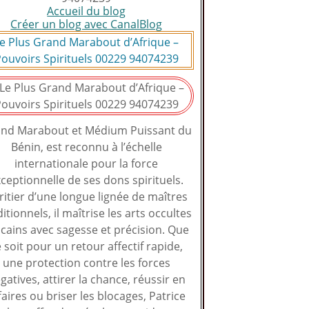
Accueil du blog
Créer un blog avec CanalBlog
e Plus Grand Marabout d’Afrique –
ouvoirs Spirituels 00229 94074239
nd Marabout et Médium Puissant du
Bénin, est reconnu à l’échelle
internationale pour la force
ceptionnelle de ses dons spirituels.
ritier d’une longue lignée de maîtres
ditionnels, il maîtrise les arts occultes
icains avec sagesse et précision. Que
 soit pour un retour affectif rapide,
une protection contre les forces
gatives, attirer la chance, réussir en
faires ou briser les blocages, Patrice