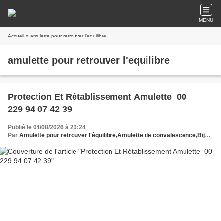
MENU
Accueil
» amulette pour retrouver l'equilibre
amulette pour retrouver l'equilibre
Protection Et Rétablissement Amulette 00
229 94 07 42 39
Publié le 04/08/2026 à 20:24
Par
Amulette pour retrouver l'équilibre,Amulette de convalescence,Bijoux amulette de guérison,Amulette pour le réconfort,Amulette pour la vitalité,Amulette de récupération,Amulette pour la santé,Talisman