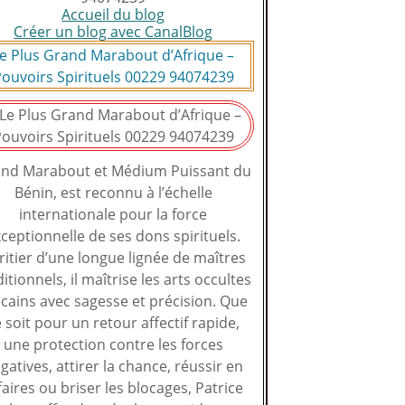
Accueil du blog
Créer un blog avec CanalBlog
e Plus Grand Marabout d’Afrique –
ouvoirs Spirituels 00229 94074239
nd Marabout et Médium Puissant du
Bénin, est reconnu à l’échelle
internationale pour la force
ceptionnelle de ses dons spirituels.
ritier d’une longue lignée de maîtres
ditionnels, il maîtrise les arts occultes
icains avec sagesse et précision. Que
 soit pour un retour affectif rapide,
une protection contre les forces
gatives, attirer la chance, réussir en
faires ou briser les blocages, Patrice