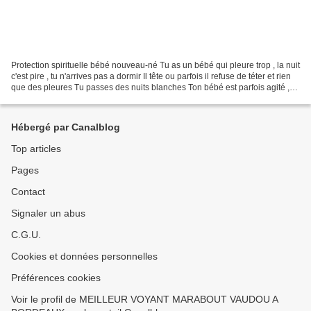
Protection spirituelle bébé nouveau-né Tu as un bébé qui pleure trop , la nuit
c'est pire , tu n'arrives pas a dormir Il tête ou parfois il refuse de téter et rien
que des pleures Tu passes des nuits blanches Ton bébé est parfois agité ,
ou tu le sent...
Hébergé par Canalblog
Top articles
Pages
Contact
Signaler un abus
C.G.U.
Cookies et données personnelles
Préférences cookies
Voir le profil de MEILLEUR VOYANT MARABOUT VAUDOU A