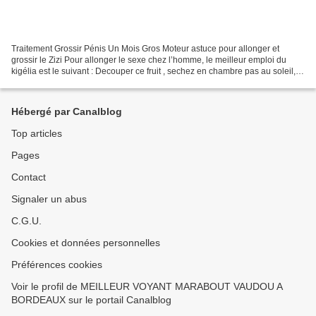
Traitement Grossir Pénis Un Mois Gros Moteur astuce pour allonger et
grossir le Zizi Pour allonger le sexe chez l’homme, le meilleur emploi du
kigélia est le suivant : Decouper ce fruit , sechez en chambre pas au soleil,
une fois sec , piler pour avoir...
Hébergé par Canalblog
Top articles
Pages
Contact
Signaler un abus
C.G.U.
Cookies et données personnelles
Préférences cookies
Voir le profil de MEILLEUR VOYANT MARABOUT VAUDOU A
BORDEAUX sur le portail Canalblog