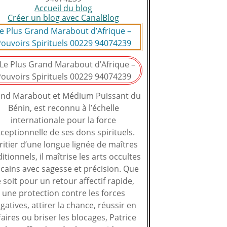
Accueil du blog
Créer un blog avec CanalBlog
e Plus Grand Marabout d’Afrique –
ouvoirs Spirituels 00229 94074239
nd Marabout et Médium Puissant du
Bénin, est reconnu à l’échelle
internationale pour la force
ceptionnelle de ses dons spirituels.
ritier d’une longue lignée de maîtres
ditionnels, il maîtrise les arts occultes
icains avec sagesse et précision. Que
 soit pour un retour affectif rapide,
une protection contre les forces
gatives, attirer la chance, réussir en
faires ou briser les blocages, Patrice