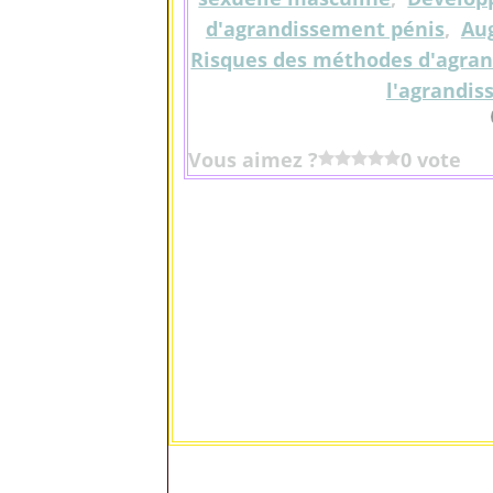
d'agrandissement pénis
,
Aug
Risques des méthodes d'agran
l'agrandis
Vous aimez ?
0 vote