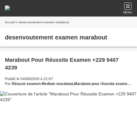
MENU
Accueil
» desenvoutement examen marabout
desenvoutement examen marabout
Marabout Pour Réussite Examen +229 9407
4239
Publié le 04/08/2026 à 21:07
Par
Réussir examen Medium marabout,Marabout pour réussite examen,Medium marabout aide concours,