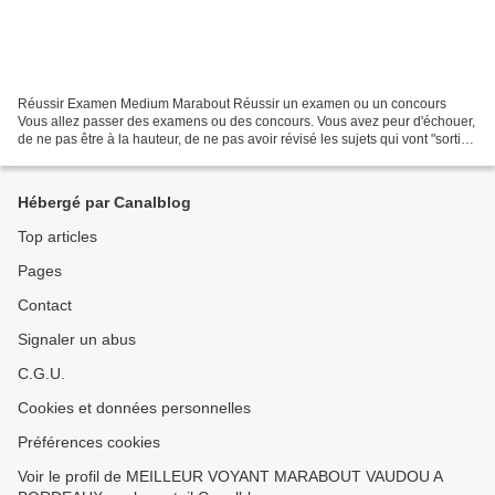
Réussir Examen Medium Marabout Réussir un examen ou un concours
Vous allez passer des examens ou des concours. Vous avez peur d'échouer,
de ne pas être à la hauteur, de ne pas avoir révisé les sujets qui vont "sortir".
Vous désirez mettre toutes les chances...
Hébergé par Canalblog
Top articles
Pages
Contact
Signaler un abus
C.G.U.
Cookies et données personnelles
Préférences cookies
Voir le profil de MEILLEUR VOYANT MARABOUT VAUDOU A