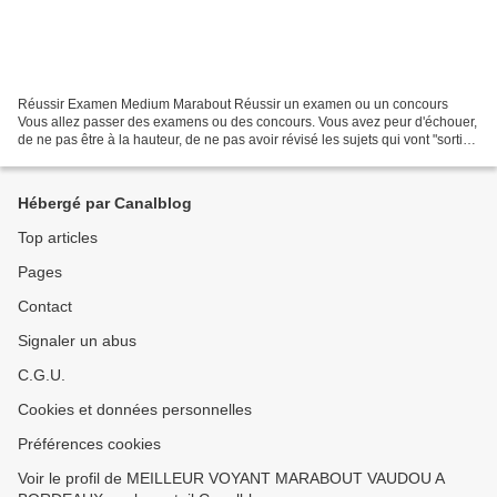
Réussir Examen Medium Marabout Réussir un examen ou un concours
Vous allez passer des examens ou des concours. Vous avez peur d'échouer,
de ne pas être à la hauteur, de ne pas avoir révisé les sujets qui vont "sortir".
Vous désirez mettre toutes les chances...
Hébergé par Canalblog
Top articles
Pages
Contact
Signaler un abus
C.G.U.
Cookies et données personnelles
Préférences cookies
Voir le profil de MEILLEUR VOYANT MARABOUT VAUDOU A