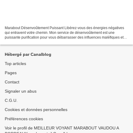
Marabout Désenvoûtement Puissant Libérez-vous des énergies négatives
qui entravent votre chemin. Mon service de désenvoûtement est une
puissante purification pour vous débarrasser des influences maléfiques et
retrouver la clarté. CONTACT TEL _: 00 229...
Hébergé par Canalblog
Top articles
Pages
Contact
Signaler un abus
C.G.U.
Cookies et données personnelles
Préférences cookies
Voir le profil de MEILLEUR VOYANT MARABOUT VAUDOU A