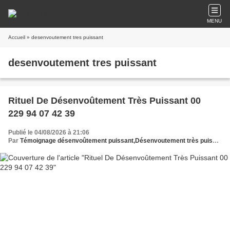
MENU
Accueil
» desenvoutement tres puissant
desenvoutement tres puissant
Rituel De Désenvoûtement Très Puissant 00
229 94 07 42 39
Publié le 04/08/2026 à 21:06
Par
Témoignage désenvoûtement puissant,Désenvoutement très puissant,Désenvoûtement puissant et rapide,Rituel désenvoûtement puissant,Désenvoûtement efficace puissant,