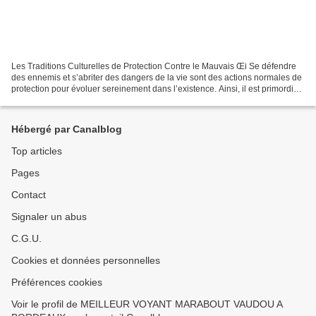
Les Traditions Culturelles de Protection Contre le Mauvais Œi Se défendre
des ennemis et s’abriter des dangers de la vie sont des actions normales de
protection pour évoluer sereinement dans l’existence. Ainsi, il est primordial
de se soustraire aux actions...
Hébergé par Canalblog
Top articles
Pages
Contact
Signaler un abus
C.G.U.
Cookies et données personnelles
Préférences cookies
Voir le profil de MEILLEUR VOYANT MARABOUT VAUDOU A