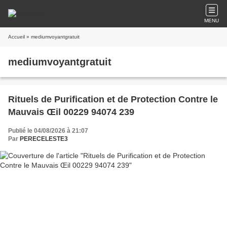
MENU
Accueil
» mediumvoyantgratuit
mediumvoyantgratuit
Rituels de Purification et de Protection Contre le
Mauvais Œil 00229 94074 239
Publié le 04/08/2026 à 21:07
Par
PERECELESTE3