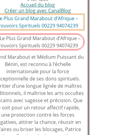
Accueil du blog
Créer un blog avec CanalBlog
e Plus Grand Marabout d’Afrique –
ouvoirs Spirituels 00229 94074239
nd Marabout et Médium Puissant du
Bénin, est reconnu à l’échelle
internationale pour la force
ceptionnelle de ses dons spirituels.
ritier d’une longue lignée de maîtres
ditionnels, il maîtrise les arts occultes
icains avec sagesse et précision. Que
 soit pour un retour affectif rapide,
une protection contre les forces
gatives, attirer la chance, réussir en
faires ou briser les blocages, Patrice