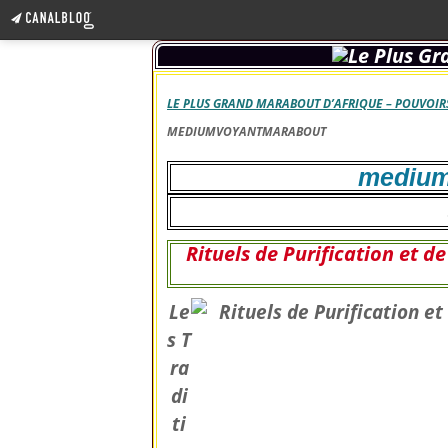
LE PLUS GRAND MARABOUT D’AFRIQUE – POUVOIRS
MEDIUMVOYANTMARABOUT
medium
Rituels de Purification et d
Le
s T
ra
di
ti