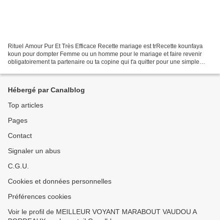
Rituel Amour Pur Et Très Efficace Recette mariage est trRecette kounfaya
koun pour dompter Femme ou un homme pour le mariage et faire revenir
obligatoirement ta partenaire ou ta copine qui t'a quitter pour une simple
raison inconnue en 2 jour. Cette recetteès...
Hébergé par Canalblog
Top articles
Pages
Contact
Signaler un abus
C.G.U.
Cookies et données personnelles
Préférences cookies
Voir le profil de MEILLEUR VOYANT MARABOUT VAUDOU A