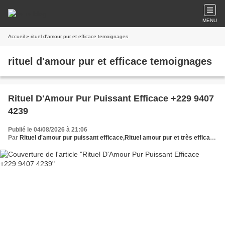
MENU
Accueil
» rituel d'amour pur et efficace temoignages
rituel d'amour pur et efficace temoignages
Rituel D'Amour Pur Puissant Efficace +229 9407
4239
Publié le 04/08/2026 à 21:06
Par
Rituel d'amour pur puissant efficace,Rituel amour pur et très efficace,Rituel d'amour puissant qui fonctionne,Rituel d'amour pur et puissant garanti,Rituel d'amour pur pour attirer l'amour,