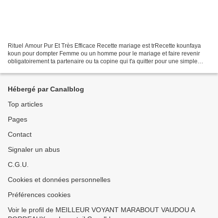
Rituel Amour Pur Et Très Efficace Recette mariage est trRecette kounfaya
koun pour dompter Femme ou un homme pour le mariage et faire revenir
obligatoirement ta partenaire ou ta copine qui t'a quitter pour une simple
raison inconnue en 2 jour. Cette recetteès...
Hébergé par Canalblog
Top articles
Pages
Contact
Signaler un abus
C.G.U.
Cookies et données personnelles
Préférences cookies
Voir le profil de MEILLEUR VOYANT MARABOUT VAUDOU A