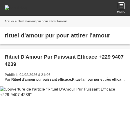
MENU
Accueil
» rituel d'amour pur pour attirer l'amour
rituel d'amour pur pour attirer l'amour
Rituel D'Amour Pur Puissant Efficace +229 9407
4239
Publié le 04/08/2026 à 21:06
Par
Rituel d'amour pur puissant efficace,Rituel amour pur et très efficace,Rituel d'amour puissant qui fonctionne,Rituel d'amour pur et puissant garanti,Rituel d'amour pur pour attirer l'amour,