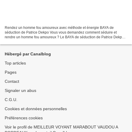
Rendez un homme fou amoureux avec méthode et énergie BAYA de
séduction de Patrice Dekpo Vous vous demandez comment séduire et
rendre un homme fou amoureux ? Le BAYA de séduction de Patrice Dekpo
est une méthode puissante qui combine rituels d’amour, voyance...
Hébergé par Canalblog
Top articles
Pages
Contact
Signaler un abus
C.G.U.
Cookies et données personnelles
Préférences cookies
Voir le profil de MEILLEUR VOYANT MARABOUT VAUDOU A