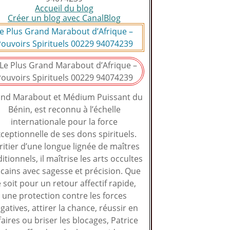
Accueil du blog
Créer un blog avec CanalBlog
e Plus Grand Marabout d’Afrique –
ouvoirs Spirituels 00229 94074239
nd Marabout et Médium Puissant du
Bénin, est reconnu à l’échelle
internationale pour la force
ceptionnelle de ses dons spirituels.
ritier d’une longue lignée de maîtres
ditionnels, il maîtrise les arts occultes
icains avec sagesse et précision. Que
 soit pour un retour affectif rapide,
une protection contre les forces
gatives, attirer la chance, réussir en
faires ou briser les blocages, Patrice