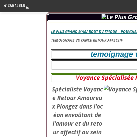
LE PLUS GRAND MARABOUT D’AFRIQUE – POUVOIRS
TEMOIGNAGE VOYANCE RETOUR AFFECTIF
temoignage v
Voyance Spécialisée R
Spécialiste Voyanc
e Retour Amoureu
x Plongez dans l’oc
éan envoûtant de
l’amour et du reto
ur affectif au sein