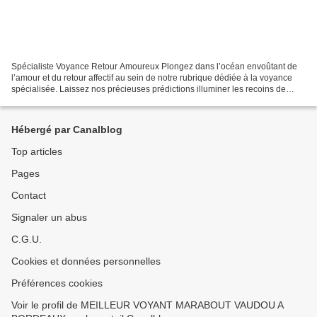
Spécialiste Voyance Retour Amoureux Plongez dans l’océan envoûtant de
l’amour et du retour affectif au sein de notre rubrique dédiée à la voyance
spécialisée. Laissez nos précieuses prédictions illuminer les recoins de
votre cœur, vous guidant vers l’épanouissement...
Hébergé par Canalblog
Top articles
Pages
Contact
Signaler un abus
C.G.U.
Cookies et données personnelles
Préférences cookies
Voir le profil de MEILLEUR VOYANT MARABOUT VAUDOU A