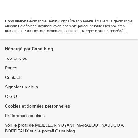
Consultation Géomancie Bénin Connaître son avenir â travers la géomancie
africain Le désir de deviner l’avenir semble parcourir toutes les sociétés
humaines. Parmi les arts divinatoires, l’un d’eux repose sur un procédé
relevant de l’arithmétique : la...
Hébergé par Canalblog
Top articles
Pages
Contact
Signaler un abus
C.G.U.
Cookies et données personnelles
Préférences cookies
Voir le profil de MEILLEUR VOYANT MARABOUT VAUDOU A
BORDEAUX sur le portail Canalblog