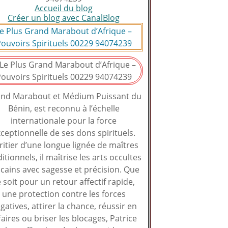
Accueil du blog
Créer un blog avec CanalBlog
e Plus Grand Marabout d’Afrique –
ouvoirs Spirituels 00229 94074239
nd Marabout et Médium Puissant du
Bénin, est reconnu à l’échelle
internationale pour la force
ceptionnelle de ses dons spirituels.
ritier d’une longue lignée de maîtres
ditionnels, il maîtrise les arts occultes
icains avec sagesse et précision. Que
 soit pour un retour affectif rapide,
une protection contre les forces
gatives, attirer la chance, réussir en
faires ou briser les blocages, Patrice