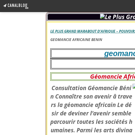
LE PLUS GRAND MARABOUT D’AFRIQUE – POUVOIRS
GEOMANCIE AFRICAINE BENIN
geomanci
Géomancie Afri
Consultation Géomancie Béni
n Connaître son avenir â trave
rs la géomancie africain Le dé
sir de deviner l’avenir semble
parcourir toutes les sociétés h
umaines. Parmi les arts divina